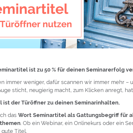
eminartitel ist zu 50 % für deinen Seminarerfolg v
n immer weniger, dafür scannen wir immer mehr – u
 Auge sticht, neugierig macht, zum Klicken anregt, hat
l ist der Türöffner zu deinen Seminarinhalten.
ich das
Wort
Seminartitel als Gattungsbegriff für a
sthemen
. Ob ein Webinar, ein Onlinekurs oder ein Se
gute Titel.