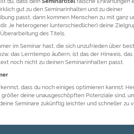
ßt du, dass dein
Seminartitel
falsche Erwartungen 
wirklich gut zu den Seminarinhalten und zu deiner
ibung passt, dann kommen Menschen zu mit ganz un
dir. Je heterogener (unterschiedlicher) deine Zielg
e Überarbeitung des Titels.
mer im Seminar hast, die sich unzufrieden über be
bzw. das Lerntempo äußern, ist das der Hinweis, das
ext noch nicht zu deinen Seminarinhalten passt.
mer
rkennst, dass du noch einiges optimieren kannst: He
 größer deine unausgeschöpften Potenziale sind, u
eine Seminare zukünftig leichter und schneller zu v