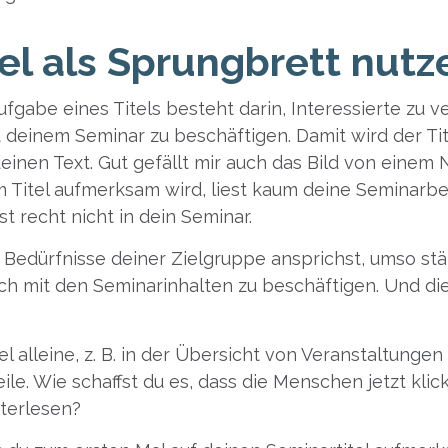
el als Sprungbrett nutz
ufgabe eines Titels besteht darin, Interessierte zu v
 deinem Seminar zu beschäftigen. Damit wird der Ti
einen Text. Gut gefällt mir auch das Bild von einem
m Titel aufmerksam wird, liest kaum deine Seminarb
 recht nicht in dein Seminar.
 Bedürfnisse deiner Zielgruppe ansprichst, umso stä
ch mit den Seminarinhalten zu beschäftigen. Und die
el alleine, z. B. in der Übersicht von Veranstaltungen
zeile. Wie schaffst du es, dass die Menschen jetzt kli
iterlesen?