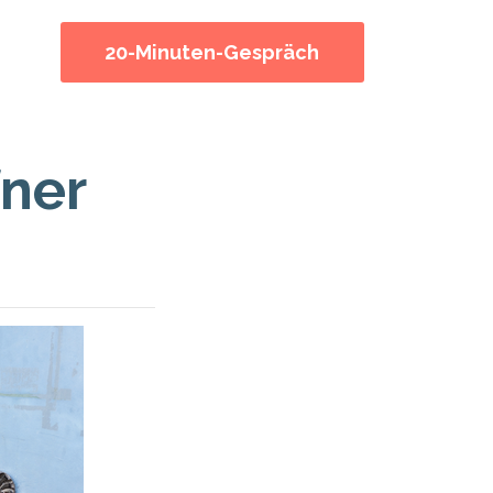
20-Minuten-Gespräch
fner