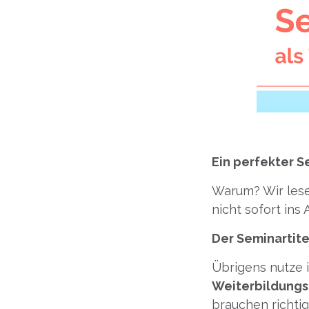
Ein perfekter S
Warum? Wir lese
nicht sofort ins
Der Seminartite
Übrigens nutze 
Weiterbildung
brauchen richtig 