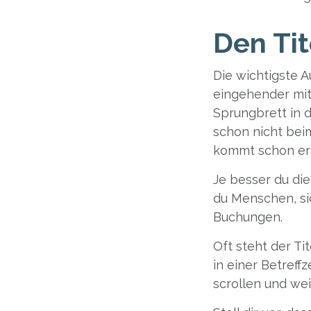
Den Tit
Die wichtigste A
eingehender mit
Sprungbrett in d
schon nicht bei
kommt schon erst
Je besser du die
du Menschen, si
Buchungen.
Oft steht der Tit
in einer Betreff
scrollen und we