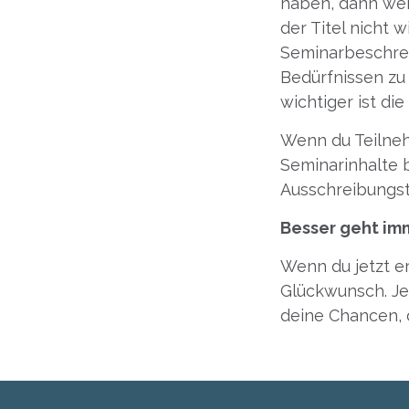
haben, dann wei
der Titel nicht 
Seminarbeschre
Bedürfnissen zu 
wichtiger ist di
Wenn du Teilneh
Seminarinhalte 
Ausschreibungst
Besser geht im
Wenn du jetzt e
Glückwunsch. Je
deine Chancen, d