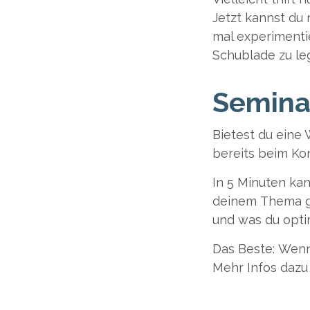
Jetzt kannst du 
mal experimentie
Schublade zu leg
Semina
Bietest du eine
bereits beim Ko
In 5 Minuten kan
deinem Thema gan
und was du opti
Das Beste: Wenn
Mehr Infos dazu