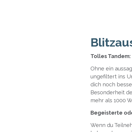
Blitza
Tolles Tandem:
Ohne ein aussage
ungefiltert ins 
dich noch besser
Besonderheit dei
mehr als 1000 Wo
Begeisterte od
Wenn du Teilnehm