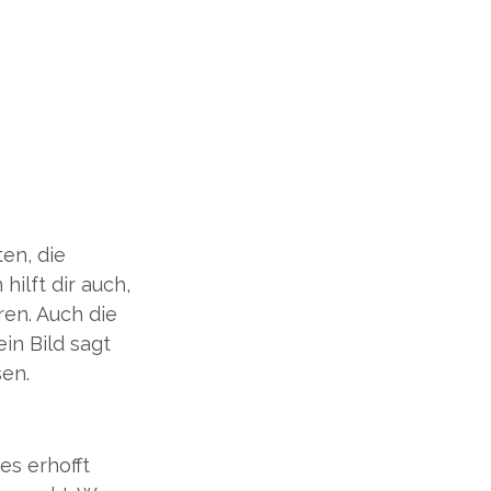
en, die
hilft dir auch,
ren. Auch die
in Bild sagt
sen.
es erhofft