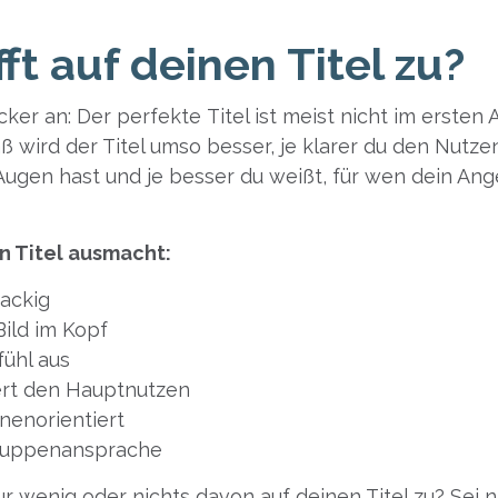
fft auf deinen Titel zu?
ker an: Der perfekte Titel ist meist nicht im ersten A
 wird der Titel umso besser, je klarer du den Nutze
Augen hast und je besser du weißt, für wen dein An
n Titel ausmacht:
ackig
Bild im Kopf
fühl aus
rt den Hauptnutzen
nenorientiert
gruppenansprache
 nur wenig oder nichts davon auf deinen Titel zu? Sei 