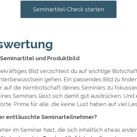
Seminartitel-Check starten
uswertung
 Seminartitel und Produktbild
kräftiges Bild verzichtest du auf wichtige Botschaft
Unterbewusstsein gehen. Ein passendes Bild zu finden 
 auf die Kernbotschaft deines Seminars zu fokussie
nes Seminars lässt sich damit gut ausdrücken. Und e
rte. Prima für alle, die keine Lust haben auf viel Le
er enttäuschte Seminarteilnehmer?
er im Seminar hast, die sich inhaltlich etwas ander