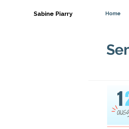
Sabine Piarry
Home
Sem