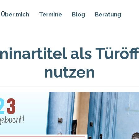
Über mich
Termine
Blog
Beratung
inartitel als Türöf
nutzen