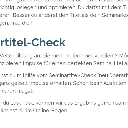
richtig loslegen und optimieren. Du darfst mit dem Ti
ren. Besser du änderst den Titel als dein Seminarko
en. Trau dich!
rtitel-Check
 Weiterbildung an, die mehr Teilnehmer verdient? Mö
nzipieren Impulse für einen perfekten Seminartitel 
nst du mithilfe vom Seminartitel-Check (neu überarbe
z gezielt Impulse erhalten. Schon beim Ausfüllen w
mieren magst.
 du Lust hast, können wir das Ergebnis gemeinsam
 findest du im Online-Bogen.