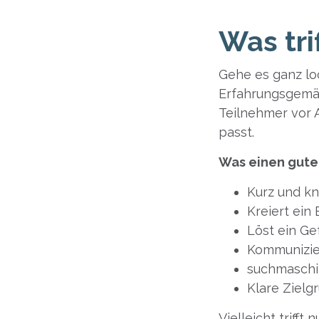
Was tri
Gehe es ganz loc
Erfahrungsgemäß
Teilnehmer vor 
passt.
Was einen gute
Kurz und kn
Kreiert ein 
Löst ein Ge
Kommunizie
suchmaschi
Klare Ziel
Vielleicht trifft